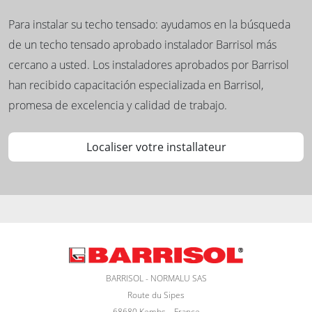
Para instalar su techo tensado: ayudamos en la búsqueda
de un techo tensado aprobado instalador Barrisol más
cercano a usted. Los instaladores aprobados por Barrisol
han recibido capacitación especializada en Barrisol,
promesa de excelencia y calidad de trabajo.
Localiser votre installateur
BARRISOL - NORMALU SAS
Route du Sipes
68680 Kembs – France