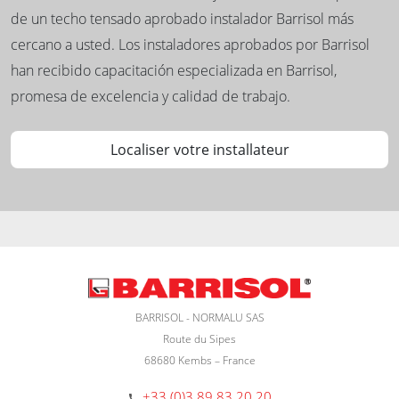
de un techo tensado aprobado instalador Barrisol más
cercano a usted. Los instaladores aprobados por Barrisol
han recibido capacitación especializada en Barrisol,
promesa de excelencia y calidad de trabajo.
Localiser votre installateur
BARRISOL - NORMALU SAS
Route du Sipes
68680 Kembs – France
+33 (0)3 89 83 20 20