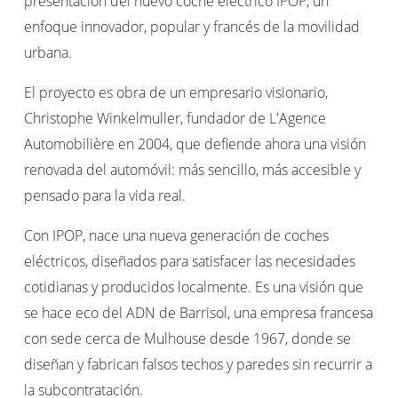
presentación del nuevo coche eléctrico IPOP, un
enfoque innovador, popular y francés de la movilidad
urbana.
El proyecto es obra de un empresario visionario,
Christophe Winkelmuller, fundador de L'Agence
Automobilière en 2004, que defiende ahora una visión
renovada del automóvil: más sencillo, más accesible y
pensado para la vida real.
Con IPOP, nace una nueva generación de coches
eléctricos, diseñados para satisfacer las necesidades
cotidianas y producidos localmente. Es una visión que
se hace eco del ADN de
Barrisol
, una empresa francesa
con sede cerca de Mulhouse desde 1967, donde se
diseñan y fabrican falsos techos y paredes sin recurrir a
la subcontratación.