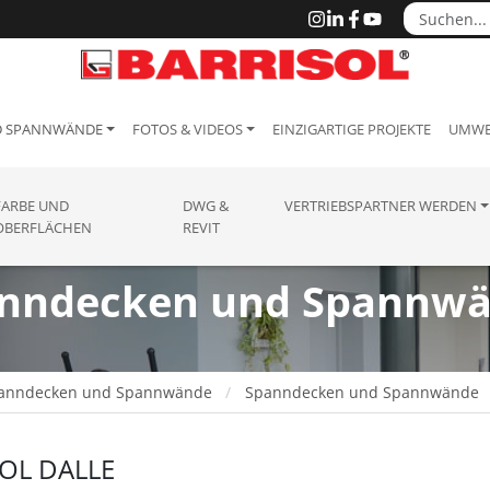
D SPANNWÄNDE
FOTOS & VIDEOS
EINZIGARTIGE PROJEKTE
UMWE
FARBE UND
DWG &
VERTRIEBSPARTNER WERDEN
OBERFLÄCHEN
REVIT
nndecken und Spannw
anndecken und Spannwände
Spanndecken und Spannwände
OL DALLE