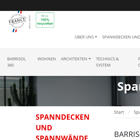
ÜBER UNS
SPANNDECKEN UN
BARRISOL
WOHNEN
ARCHITEKTEN
TECHNICS &
360
SYSTEM
Spa
Start
Sp
SPANNDECKEN
UND
BARRIS
SPANNWÄNDE