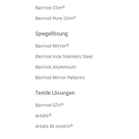
®
Barrisol Clim
®
Barrisol Pure Clim
Spiegellösung
®
Barrisol Mirror
Barrisol Inox Stainless Steel
Barrisol Aluminium
Barrisol Mirror Patterns
Textile Lösungen
®
Barrisol GTs
®
Artolis
®
Artolis Bi-stretch