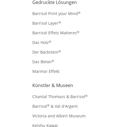
Gedruckte Lösungen
®
Barrisol Print your Mind
®
Barrisol Layer
®
Barrisol Effets Matieres
®
Das Holz
®
Der Backstein
®
Das Beton
Marmor Effekt
Künstler & Museen
®
Chantal Thomass & Barrisol
®
Barrisol
& Val d'Argent
Victoria and Albert Museum
Keishu Kawai