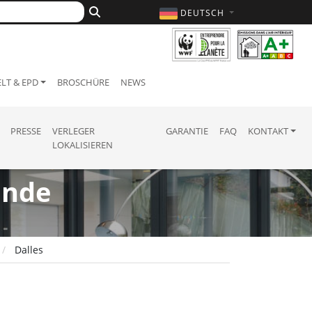
DEUTSCH
LT & EPD
BROSCHÜRE
NEWS
PRESSE
VERLEGER
GARANTIE
FAQ
KONTAKT
LOKALISIEREN
ände
Dalles