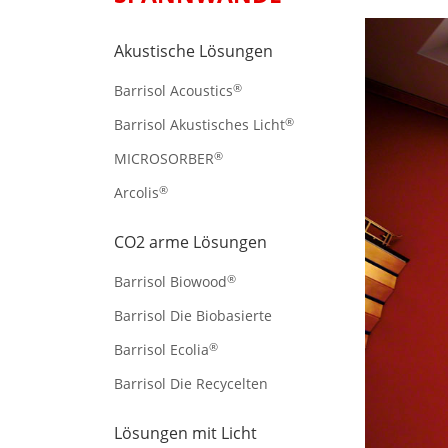
Akustische Lösungen
®
Barrisol Acoustics
®
Barrisol Akustisches Licht
®
MICROSORBER
®
Arcolis
CO2 arme Lösungen
®
Barrisol Biowood
Barrisol Die Biobasierte
®
Barrisol Ecolia
Barrisol Die Recycelten
Lösungen mit Licht