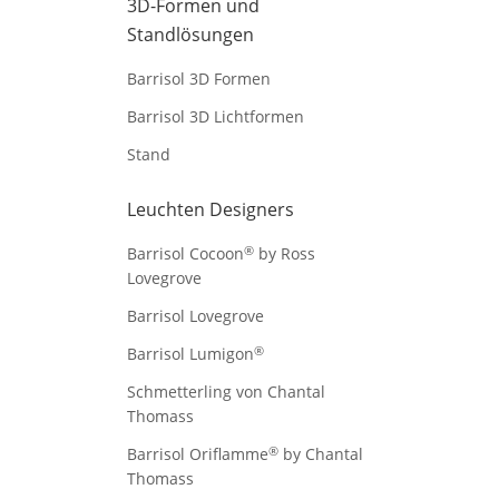
3D-Formen und
Standlösungen
Barrisol 3D Formen
Barrisol 3D Lichtformen
Stand
Leuchten Designers
®
Barrisol Cocoon
by Ross
Lovegrove
Barrisol Lovegrove
®
Barrisol Lumigon
Schmetterling von Chantal
Thomass
®
Barrisol Oriflamme
by Chantal
Thomass