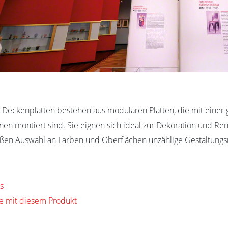
l-Deckenplatten bestehen aus modularen Platten, die mit einer
nen montiert sind. Sie eignen sich ideal zur Dekoration und R
ßen Auswahl an Farben und Oberflächen unzählige Gestaltungs
s
te mit diesem Produkt