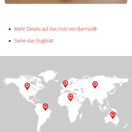
Mehr Details auf das Holz von Barrisol®
Siehe das Flugblatt