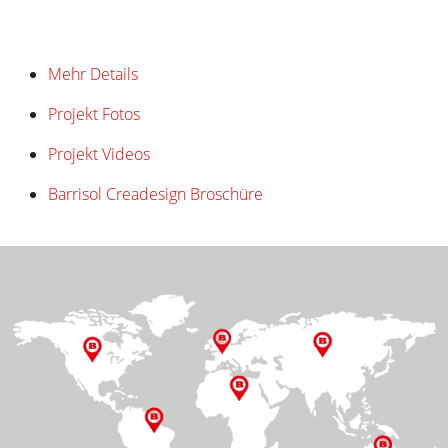
Mehr Details
Projekt Fotos
Projekt Videos
Barrisol Creadesign Broschüre