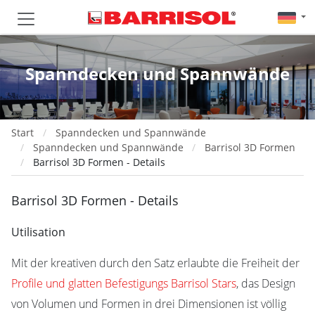
Spanndecken und Spannwände
Start
Spanndecken und Spannwände
Spanndecken und Spannwände
Barrisol 3D Formen
Barrisol 3D Formen - Details
Barrisol 3D Formen - Details
Utilisation
Mit der kreativen durch den Satz erlaubte die Freiheit der
Profile und glatten Befestigungs Barrisol Stars
, das Design
von Volumen und Formen in drei Dimensionen ist völlig