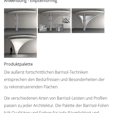
Anwendung - Ellipsenformig
Produktpalette
Die äußerst fortschrittlichen Barrisol-Techniken
entsprechen den Bedürfnissen und Besonderheiten der
zu rekonstruierenden Flächen.
Die verschiedenen Arten von Barrisol-Leisten und Profilen
passen zu jeder Architektur. Die Palette der Barrisol-Folien
hält Qualitäten und Farben für jede Räumlichkeit und