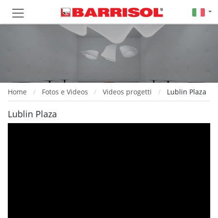
Home
Fotos e Videos
Videos progetti
Lublin Plaza
Lublin Plaza