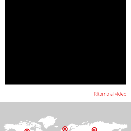
Ritorno ai video