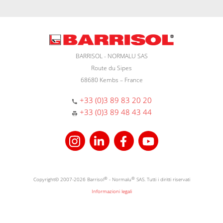
BARRISOL - NORMALU SAS
Route du Sipes
68680 Kembs – France
+33 (0)3 89 83 20 20
+33 (0)3 89 48 43 44
Copyright© 2007-2026 Barrisol
®
- Normalu
®
SAS. Tutti i diritti riservati
Informazioni legali