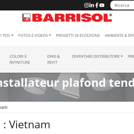
I TESI
FOTOS E VIDEOS
PROGETTI DI ECCEZIONE
AMBIENTE & EP
COLORI E
DWG &
DIVENTARE DISTRIBUTORE
PR
RIFINITURE
REVIT
nstallateur plafond ten
tnam
a : Vietnam