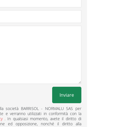
Inviare
i alla società BARRISOL - NORMALU SAS per
te e verranno utilizzati in conformità con la
acy
. In qualsiasi momento, avete il diritto di
zione ed opposizione, nonché il diritto alla