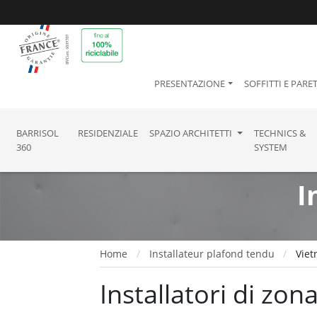
PRESENTAZIONE
SOFFITTI E PARET
BARRISOL
RESIDENZIALE
SPAZIO ARCHITETTI
TECHNICS &
360
SYSTEM
I
Home
Installateur plafond tendu
Vie
Installatori di zon