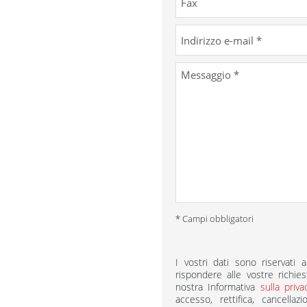
* Campi obbligatori
I vostri dati sono riservat
rispondere alle vostre richies
nostra Informativa
sulla priv
accesso, rettifica, cancella