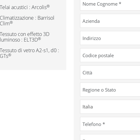
®
Telai acustici : Arcolis
Climatizzazione : Barrisol
®
Clim
Tessuto con effetto 3D
®
luminoso : ELT3D
Tessuto di vetro A2-s1, d0 :
®
GTs