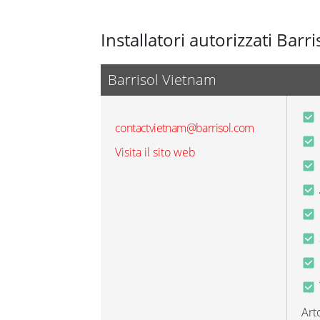
Installatori autorizzati Barri
Barrisol Vietnam
contactvietnam@barrisol.com
Visita il sito web
Arto