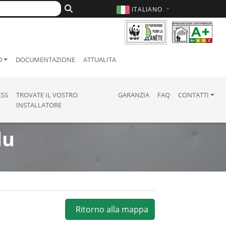
ITALIANO
D
DOCUMENTAZIONE
ATTUALITA
ESS
TROVATE IL VOSTRO
GARANZIA
FAQ
CONTATTI
INSTALLATORE
du
Ritorno alla mappa