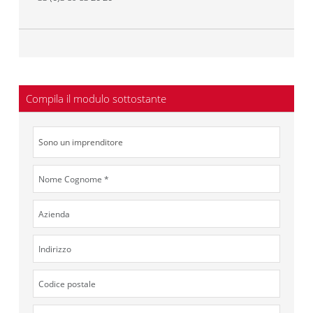
Compila il modulo sottostante