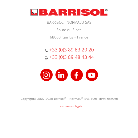
BARRISOL - NORMALU SAS
Route du Sipes
68680 Kembs – France
+33 (0)3 89 83 20 20
+33 (0)3 89 48 43 44
Copyright© 2007-2026 Barrisol
®
- Normalu
®
SAS. Tutti i diritti riservati
Informazioni legali