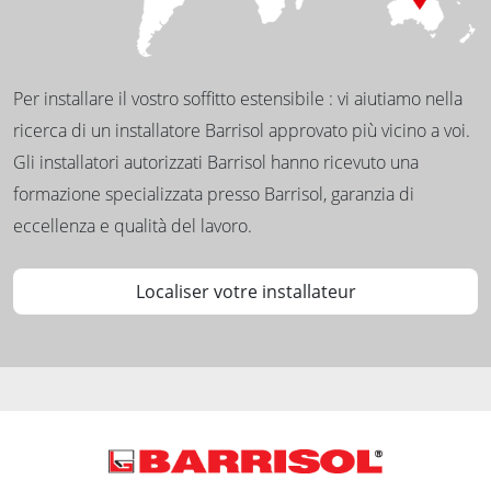
Per installare il vostro soffitto estensibile : vi aiutiamo nella
ricerca di un installatore Barrisol approvato più vicino a voi.
Gli installatori autorizzati Barrisol hanno ricevuto una
formazione specializzata presso Barrisol, garanzia di
eccellenza e qualità del lavoro.
Localiser votre installateur