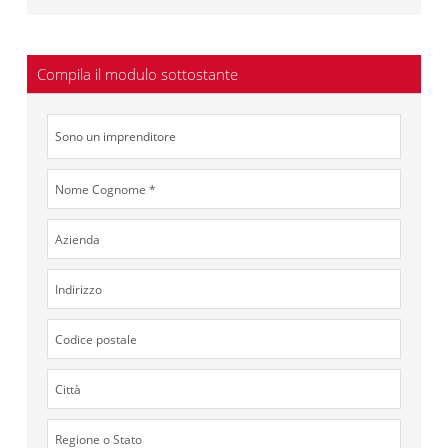
Compila il modulo sottostante