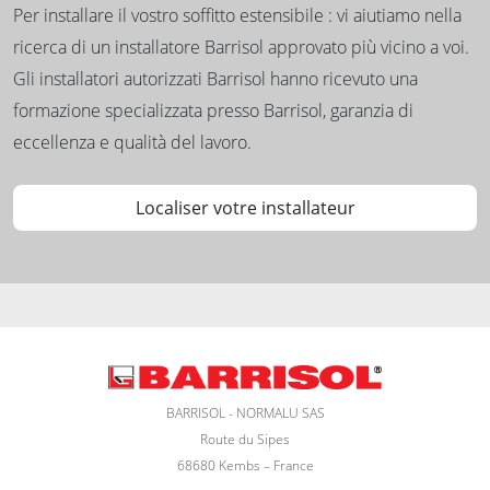
Per installare il vostro soffitto estensibile : vi aiutiamo nella
ricerca di un installatore Barrisol approvato più vicino a voi.
Gli installatori autorizzati Barrisol hanno ricevuto una
formazione specializzata presso Barrisol, garanzia di
eccellenza e qualità del lavoro.
Localiser votre installateur
BARRISOL - NORMALU SAS
Route du Sipes
68680 Kembs – France