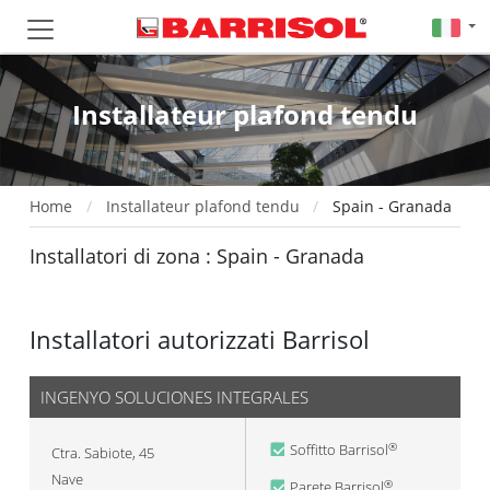
Installateur plafond tendu
Home
Installateur plafond tendu
Spain - Granada
Installatori di zona : Spain - Granada
Installatori autorizzati Barrisol
INGENYO SOLUCIONES INTEGRALES
Soffitto Barrisol
®
Ctra. Sabiote, 45
Nave
Parete Barrisol
®