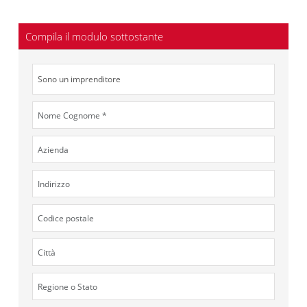
Compila il modulo sottostante