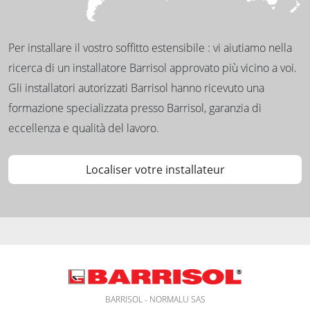
Per installare il vostro soffitto estensibile : vi aiutiamo nella
ricerca di un installatore Barrisol approvato più vicino a voi.
Gli installatori autorizzati Barrisol hanno ricevuto una
formazione specializzata presso Barrisol, garanzia di
eccellenza e qualità del lavoro.
Localiser votre installateur
BARRISOL - NORMALU SAS