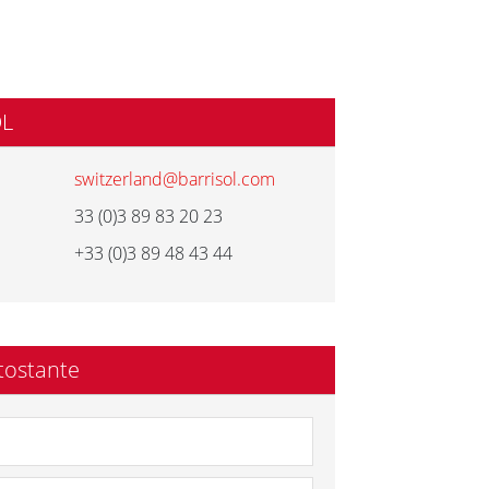
OL
switzerland@barrisol.com
33 (0)3 89 83 20 23
+33 (0)3 89 48 43 44
tostante