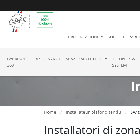
PRESENTAZIONE
SOFFITTI E PARET
BARRISOL
RESIDENZIALE
SPAZIO ARCHITETTI
TECHNICS &
360
SYSTEM
I
Home
Installateur plafond tendu
Swit
Installatori di zo