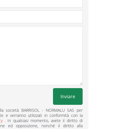
Inviare
i alla società BARRISOL - NORMALU SAS per
te e verranno utilizzati in conformità con la
acy
. In qualsiasi momento, avete il diritto di
zione ed opposizione, nonché il diritto alla