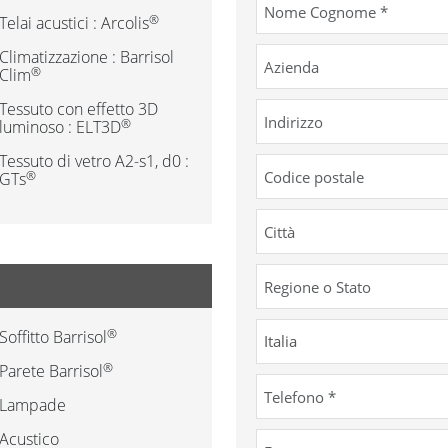
®
Telai acustici : Arcolis
Climatizzazione : Barrisol
®
Clim
Tessuto con effetto 3D
®
luminoso : ELT3D
Tessuto di vetro A2-s1, d0 :
®
GTs
®
Soffitto Barrisol
®
Parete Barrisol
Lampade
Acustico