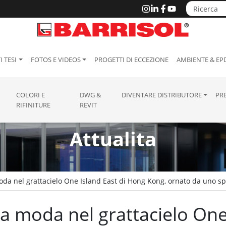
I TESI
FOTOS E VIDEOS
PROGETTI DI ECCEZIONE
AMBIENTE & EP
COLORI E
DWG &
DIVENTARE DISTRIBUTORE
PR
RIFINITURE
REVIT
Attualita
moda nel grattacielo One Island East di Hong Kong, ornato da uno sp
lta moda nel grattacielo One