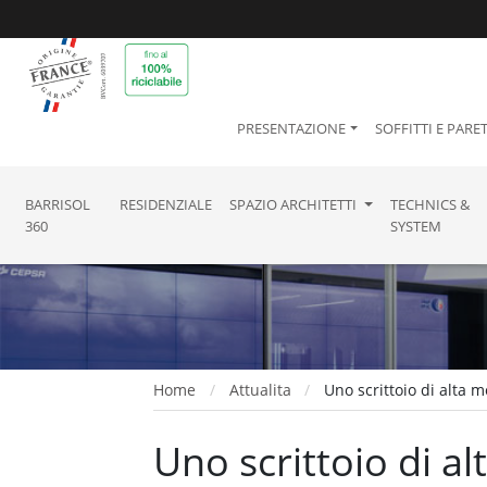
PRESENTAZIONE
SOFFITTI E PARET
BARRISOL
RESIDENZIALE
SPAZIO ARCHITETTI
TECHNICS &
360
SYSTEM
Home
Attualita
Uno scrittoio di alta 
Uno scrittoio di a