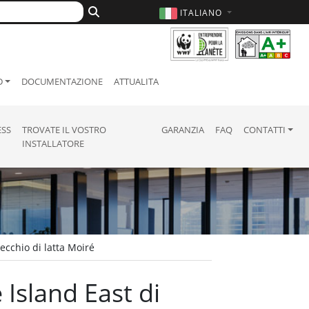
ITALIANO
D
DOCUMENTAZIONE
ATTUALITA
ESS
TROVATE IL VOSTRO
GARANZIA
FAQ
CONTATTI
INSTALLATORE
ecchio di latta Moiré
 Island East di