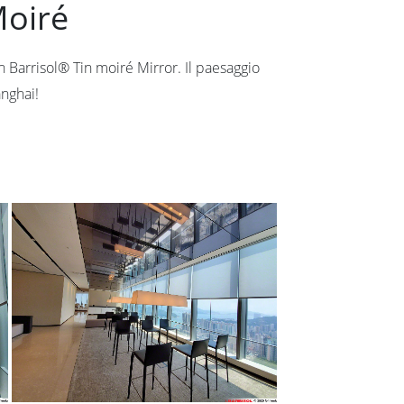
Moiré
con Barrisol® Tin moiré Mirror. Il paesaggio
anghai!