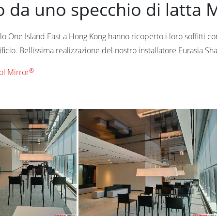
 da uno specchio di latta 
acielo One Island East a Hong Kong hanno ricoperto i loro soffitti 
ificio. Bellissima realizzazione del nostro installatore Eurasia Sh
®
ol Mirror