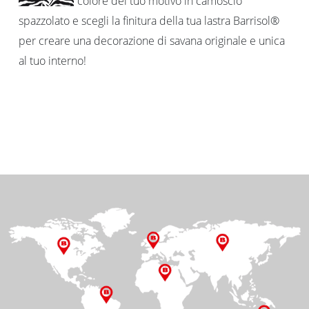
colore del tuo motivo in camoscio
spazzolato e scegli la finitura della tua lastra Barrisol®
per creare una decorazione di savana originale e unica
al tuo interno!