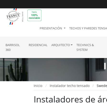
PRESENTACIÓN
TECHOS Y PAREDES TENS
BARRISOL
RESIDENCIAL
ARQUITECTO
TECHNICS &
360
SYSTEM
Inicio
Instalador techo tensado
Swed
Instaladores de á