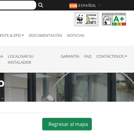
ESPAÑOL
ENTE & EPD
DOCUMENTACIÓN
NOTICIAS
SA
LOCALISAR SU
GARANTÍA
FAQ
CONTÁCTENOS
INSTALADOR
o
Regresar al mapa