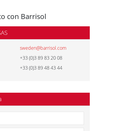
o con Barrisol
SAS
sweden@barrisol.com
+33 (0)3 89 83 20 08
+33 (0)3 89 48 43 44
a