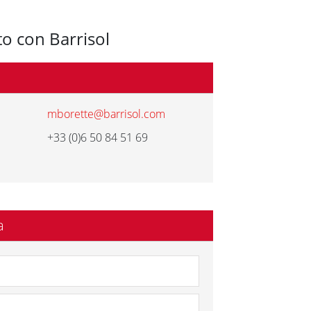
o con Barrisol
mborette@barrisol.com
+33 (0)6 50 84 51 69
a