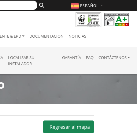
ESPAÑOL
ENTE & EPD
DOCUMENTACIÓN
NOTICIAS
SA
LOCALISAR SU
GARANTÍA
FAQ
CONTÁCTENOS
INSTALADOR
o
Regresar al mapa