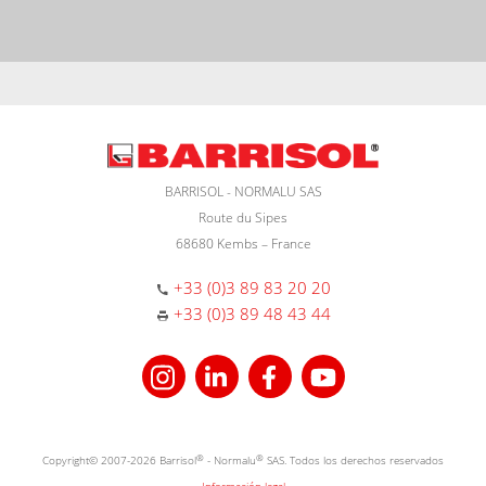
BARRISOL - NORMALU SAS
Route du Sipes
68680 Kembs – France
+33 (0)3 89 83 20 20
+33 (0)3 89 48 43 44
Copyright© 2007-2026 Barrisol
®
- Normalu
®
SAS. Todos los derechos reservados
Información legal