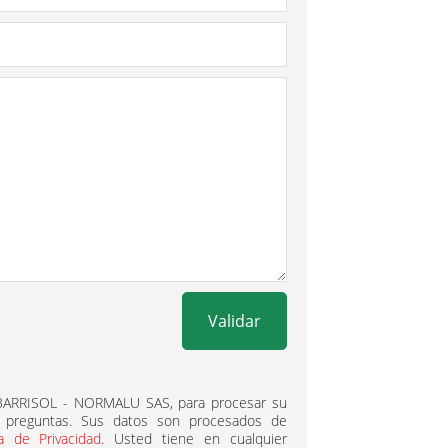
Validar
 BARRISOL - NORMALU SAS, para procesar su
 preguntas. Sus datos son procesados ​​de
ca de Privacidad
. Usted tiene en cualquier