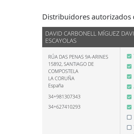
Distribuidores autorizados 
DAVID CARBONELL MÍGUEZ DAV
ESCAYOLAS
RÚA DAS PENAS 9A-ARINES
15892
,
SANTIAGO DE
COMPOSTELA
LA CORUÑA
España
34+981307343
34+627410293