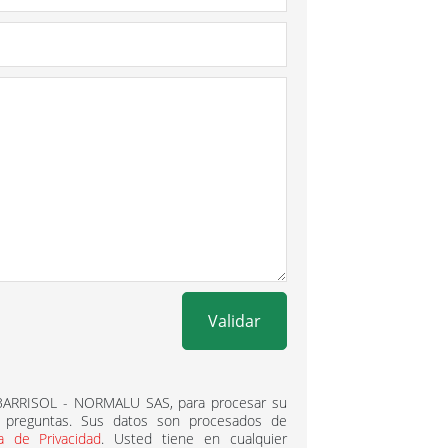
Validar
 BARRISOL - NORMALU SAS, para procesar su
 preguntas. Sus datos son procesados ​​de
ca de Privacidad
. Usted tiene en cualquier