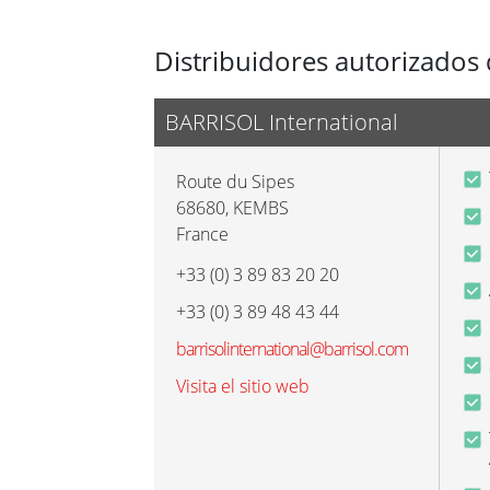
Distribuidores autorizados 
BARRISOL International
Route du Sipes
68680
,
KEMBS
France
+33 (0) 3 89 83 20 20
+33 (0) 3 89 48 43 44
barrisolinternational@barrisol.com
Visita el sitio web