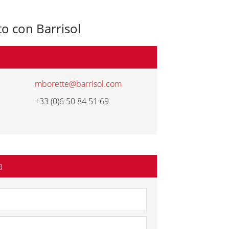
o con Barrisol
mborette@barrisol.com
+33 (0)6 50 84 51 69
a