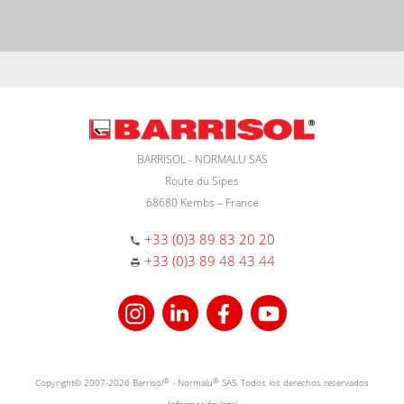
BARRISOL - NORMALU SAS
Route du Sipes
68680 Kembs – France
+33 (0)3 89 83 20 20
+33 (0)3 89 48 43 44
Copyright© 2007-2026 Barrisol
®
- Normalu
®
SAS. Todos los derechos reservados
Información legal