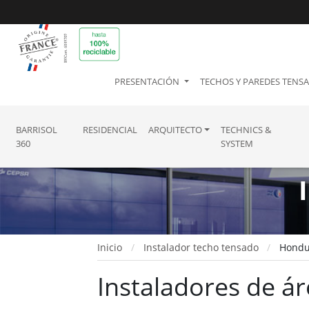
PRESENTACIÓN
TECHOS Y PAREDES TENS
BARRISOL
RESIDENCIAL
ARQUITECTO
TECHNICS &
360
SYSTEM
Inicio
Instalador techo tensado
Hondu
Instaladores de á