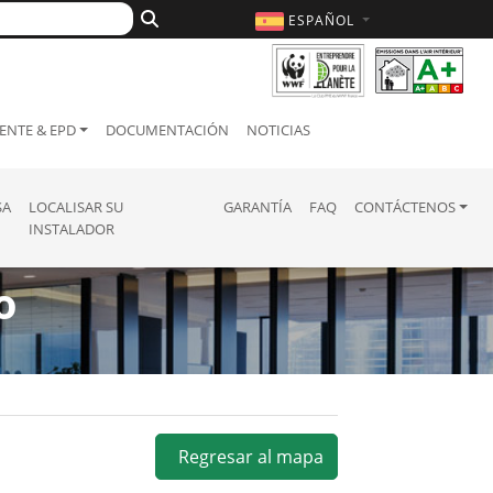
ESPAÑOL
ENTE & EPD
DOCUMENTACIÓN
NOTICIAS
SA
LOCALISAR SU
GARANTÍA
FAQ
CONTÁCTENOS
INSTALADOR
o
Regresar al mapa