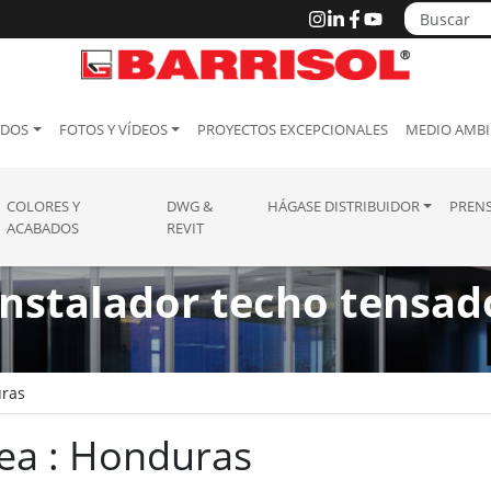
ADOS
FOTOS Y VÍDEOS
PROYECTOS EXCEPCIONALES
MEDIO AMBI
COLORES Y
DWG &
HÁGASE DISTRIBUIDOR
PREN
ACABADOS
REVIT
Instalador techo tensad
ras
rea : Honduras