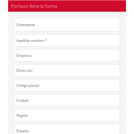
Porfavor llene la forma