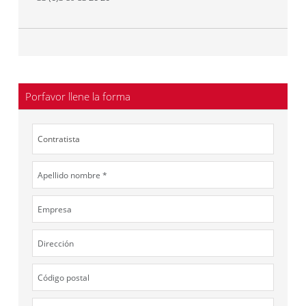
Porfavor llene la forma