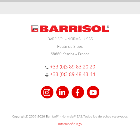
BARRISOL - NORMALU SAS
Route du Sipes
68680 Kembs – France
+33 (0)3 89 83 20 20
+33 (0)3 89 48 43 44
Copyright© 2007-2026 Barrisol
®
- Normalu
®
SAS. Todos los derechos reservados
Información legal