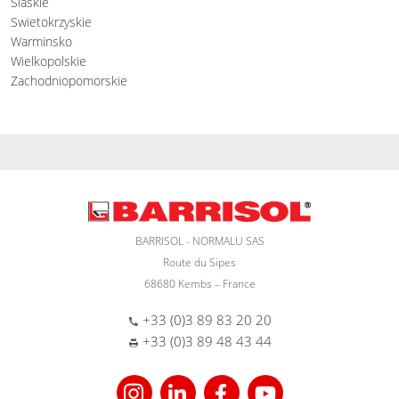
Slaskie
Swietokrzyskie
Warminsko
Wielkopolskie
Zachodniopomorskie
BARRISOL - NORMALU SAS
Route du Sipes
68680 Kembs – France
+33 (0)3 89 83 20 20
+33 (0)3 89 48 43 44