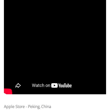
Apple Store - Peking, China