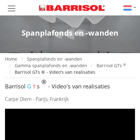
Spanplafonds en -wanden
Home
Spanplafonds en -wanden
®
Gamma spanplafonds en -wanden
Barrisol GTs
Barrisol GTs ® - Video's van realisaties
®
Barrisol
G
s
- Video's van realisaties
T
Carpe Diem - Parijs, Frankrijk