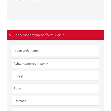
Vul dan onderstaand formulier in