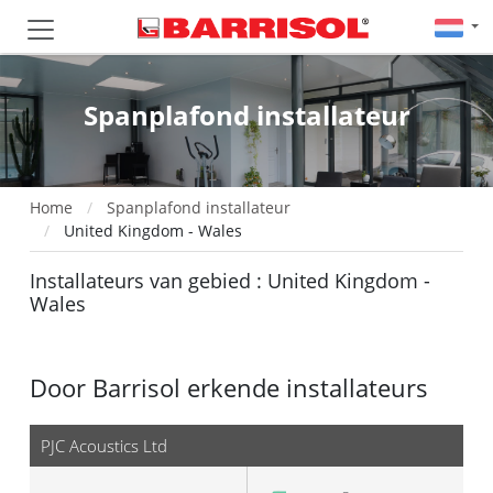
Spanplafond installateur
Home
Spanplafond installateur
United Kingdom - Wales
Installateurs van gebied : United Kingdom -
Wales
Door Barrisol erkende installateurs
PJC Acoustics Ltd