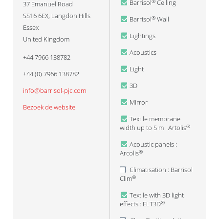
Barrisol
Ceiling
®
37 Emanuel Road
SS16 6EX
,
Langdon Hills
Barrisol
Wall
®
Essex
Lightings
United Kingdom
Acoustics
+44 7966 138782
Light
+44 (0) 7966 138782
3D
info@barrisol-pjc.com
Mirror
Bezoek de website
Textile membrane
width up to 5 m : Artolis
®
Acoustic panels :
Arcolis
®
Climatisation : Barrisol
Clim
®
Textile with 3D light
effects : ELT3D
®