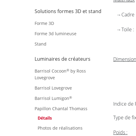
Solutions formes 3D et stand
-­‐ Cad
Forme 3D
-­‐ Toil
Forme 3d lumineuse
Stand
Luminaires de créateurs
Dimension
®
Barrisol Cocoon
by Ross
+ dri
Lovegrove
Barrisol Lovegrove
®
Barrisol Lumigon
Indice de
Papillon Chantal Thomass
Type de f
Détails
Photos de réalisations
Poids :