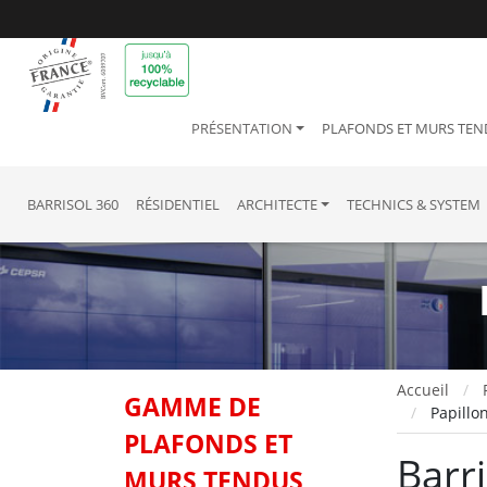
PRÉSENTATION
PLAFONDS ET MURS TEN
BARRISOL 360
RÉSIDENTIEL
ARCHITECTE
TECHNICS & SYSTEM
Accueil
GAMME DE
Papillo
PLAFONDS ET
Barri
MURS TENDUS