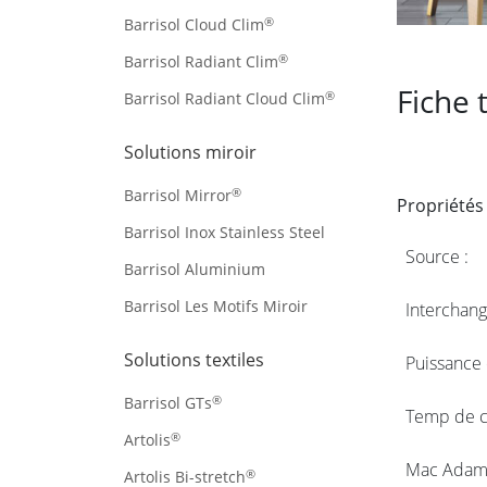
®
Barrisol Cloud Clim
®
Barrisol Radiant Clim
Fiche 
®
Barrisol Radiant Cloud Clim
Solutions miroir
®
Barrisol Mirror
Propriétés
Barrisol Inox Stainless Steel
Source :
Barrisol Aluminium
Barrisol Les Motifs Miroir
Interchang
Solutions textiles
Puissance
®
Barrisol GTs
Temp de c
®
Artolis
Mac Adams
®
Artolis Bi-stretch