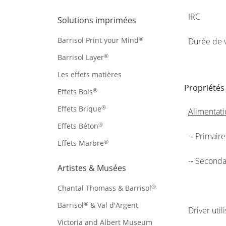
IRC
Solutions imprimées
®
Barrisol Print your Mind
Durée de v
®
Barrisol Layer
Les effets matières
Propriétés
®
Effets Bois
®
Effets Brique
Alimentati
®
Effets Béton
-­‐ Primaire
®
Effets Marbre
-­‐ Seconda
Artistes & Musées
®
Chantal Thomass & Barrisol
®
Barrisol
& Val d'Argent
Driver utili
Victoria and Albert Museum