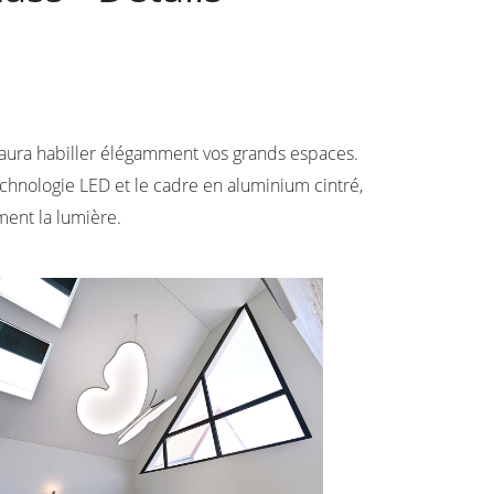
saura habiller élégamment vos grands espaces.
technologie LED et le cadre en aluminium cintré,
ment la lumière.