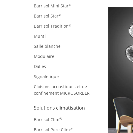
®
Barrisol Mini Star
®
Barrisol Star
®
Barrisol Tradition
Mural
Salle blanche
Modulaire
Dalles
Signalétique
Cloisons acoustiques et de
confinement MICROSORBER
Solutions climatisation
®
Barrisol Clim
®
Barrisol Pure Clim