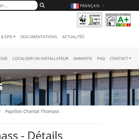
FRANÇAIS
& EPD
DOCUMENTATIONS
ACTUALITÉS
ESSE
LOCALISER UN INSTALLATEUR
GARANTIE
FAQ
CONTACT
s
Papillon Chantal Thomass
ss - Détails