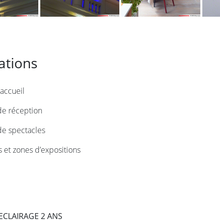
ations
’accueil
de réception
de spectacles
 et zones d’expositions
ECLAIRAGE 2 ANS