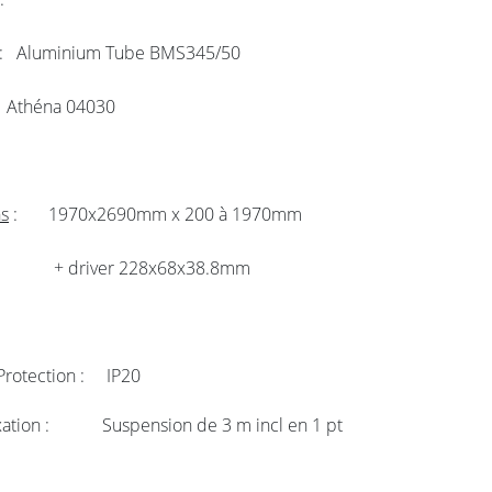
re : Aluminium Tube BMS345/50
e : Athéna 04030
s
: 1970x2690mm x 200 à 1970mm
ver 228x68x38.8mm
 Protection : IP20
ixation : Suspension de 3 m incl en 1 pt