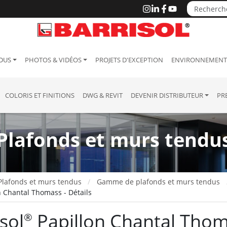
DUS
PHOTOS & VIDÉOS
PROJETS D'EXCEPTION
ENVIRONNEMENT 
COLORIS ET FINITIONS
DWG & REVIT
DEVENIR DISTRIBUTEUR
PR
Plafonds et murs tendu
Plafonds et murs tendus
Gamme de plafonds et murs tendus
n Chantal Thomass - Détails
sol
Papillon Chantal Thoma
®