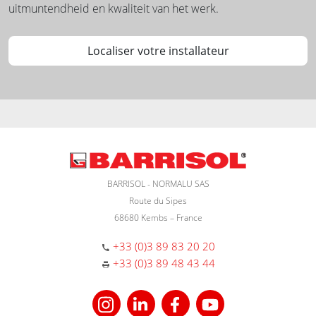
uitmuntendheid en kwaliteit van het werk.
Localiser votre installateur
BARRISOL - NORMALU SAS
Route du Sipes
68680 Kembs – France
+33 (0)3 89 83 20 20
+33 (0)3 89 48 43 44