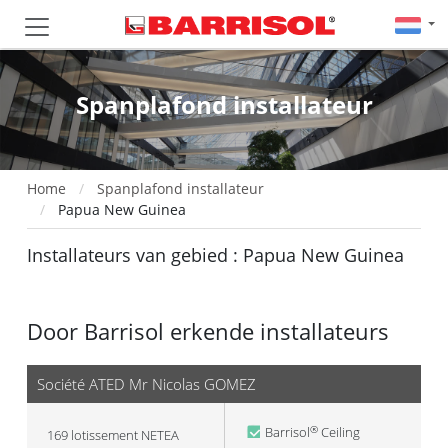
Spanplafond installateur
Home
Spanplafond installateur
Papua New Guinea
Installateurs van gebied : Papua New Guinea
Door Barrisol erkende installateurs
Société ATED Mr Nicolas GOMEZ
Barrisol
Ceiling
®
169 lotissement NETEA