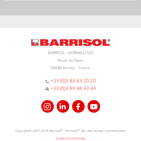
BARRISOL - NORMALU SAS
Route du Sipes
68680 Kembs – France
+33 (0)3 89 83 20 20
+33 (0)3 89 48 43 44
Copyright© 2007-2026 Barrisol
®
- Normalu
®
SAS. Alle rechten voorbehouden
Juridische informatie