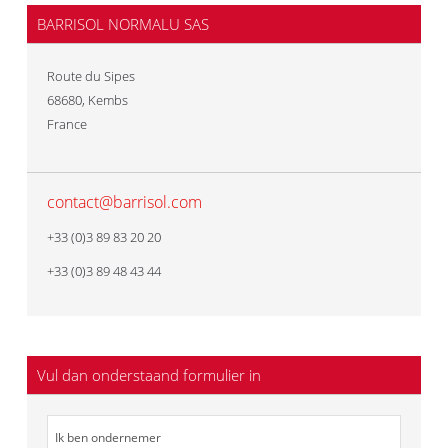
BARRISOL NORMALU SAS
Route du Sipes
68680
,
Kembs
France
contact@barrisol.com
+33 (0)3 89 83 20 20
+33 (0)3 89 48 43 44
Vul dan onderstaand formulier in