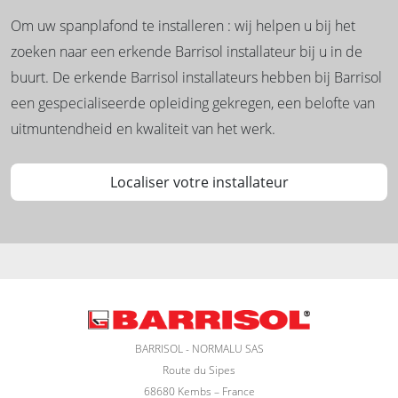
Om uw spanplafond te installeren : wij helpen u bij het
zoeken naar een erkende Barrisol installateur bij u in de
buurt. De erkende Barrisol installateurs hebben bij Barrisol
een gespecialiseerde opleiding gekregen, een belofte van
uitmuntendheid en kwaliteit van het werk.
Localiser votre installateur
BARRISOL - NORMALU SAS
Route du Sipes
68680 Kembs – France