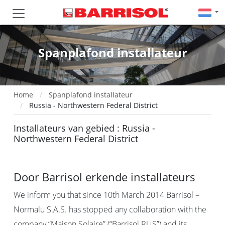
Spanplafond installateur
Home
Spanplafond installateur
Russia - Northwestern Federal District
Installateurs van gebied : Russia -
Northwestern Federal District
Door Barrisol erkende installateurs
We inform you that since 10th March 2014 Barrisol –
Normalu S.A.S. has stopped any collaboration with the
company “Maison Solaire” (“Barrisol RUS”) and its