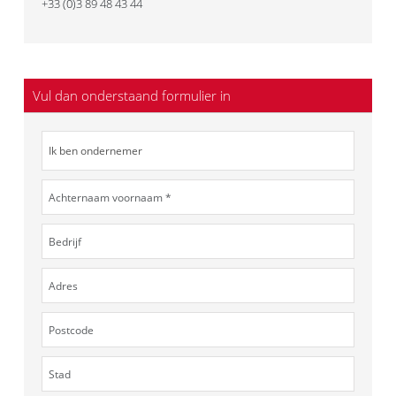
+33 (0)3 89 48 43 44
Vul dan onderstaand formulier in