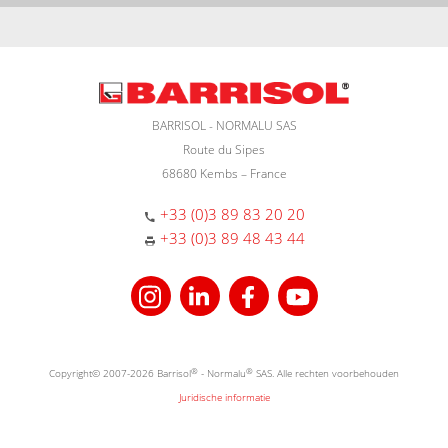
BARRISOL - NORMALU SAS
Route du Sipes
68680 Kembs – France
+33 (0)3 89 83 20 20
+33 (0)3 89 48 43 44
Copyright© 2007-2026 Barrisol
®
- Normalu
®
SAS. Alle rechten voorbehouden
Juridische informatie