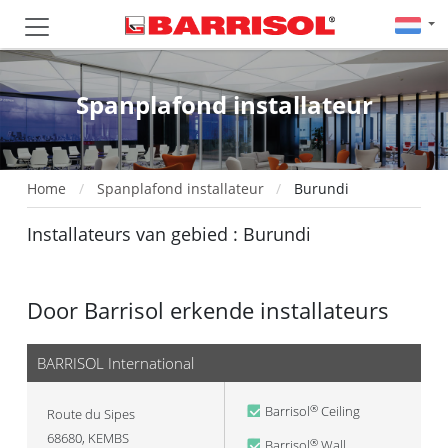
Spanplafond installateur
Home
Spanplafond installateur
Burundi
Installateurs van gebied : Burundi
Door Barrisol erkende installateurs
BARRISOL International
Barrisol
Ceiling
®
Route du Sipes
68680
,
KEMBS
Barrisol
Wall
®