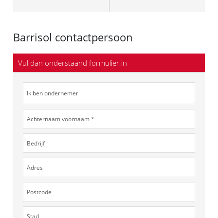
Barrisol contactpersoon
Vul dan onderstaand formulier in