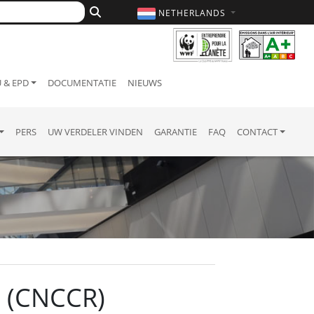
NETHERLANDS
 & EPD
DOCUMENTATIE
NIEUWS
PERS
UW VERDELER VINDEN
GARANTIE
FAQ
CONTACT
a (CNCCR)