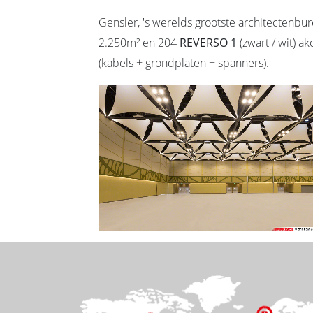
Gensler, 's werelds grootste architectenbur
2.250m² en 204
REVERSO 1
(zwart / wit) 
(kabels + grondplaten + spanners).