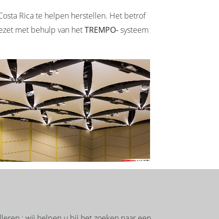
osta Rica te helpen herstellen. Het betrof
gezet met behulp van het
TREMPO-
systeem
leren : wij helpen u bij het zoeken naar een