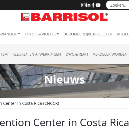
 -WANDEN
FOTO'S & VIDEO'S
UITZONDERLIJKE PROJECTEN
MILIEU
STEM
KLEUREN EN AFWERKINGEN
DWG & REVIT
VERDELER WORDEN
Nieuws
n Center in Costa Rica (CNCCR)
ention Center in Costa Ric