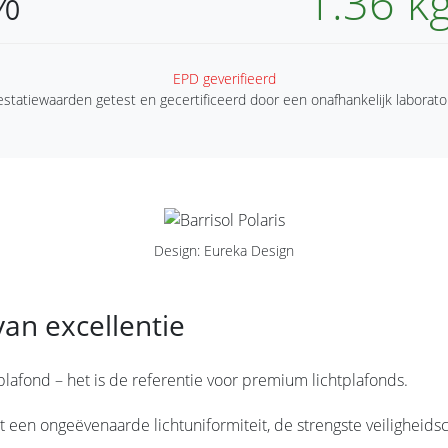
%
1.36 k
EPD geverifieerd
estatiewaarden getest en gecertificeerd door een onafhankelijk laborato
Design: Eureka Design
an excellentie
plafond – het is de referentie voor premium lichtplafonds.
een ongeëvenaarde lichtuniformiteit, de strengste veiligheidsc