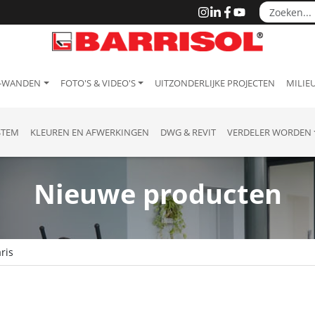
 -WANDEN
FOTO'S & VIDEO'S
UITZONDERLIJKE PROJECTEN
MILIEU
STEM
KLEUREN EN AFWERKINGEN
DWG & REVIT
VERDELER WORDEN
Nieuwe producten
aris