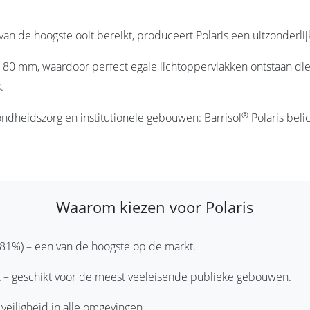
an de hoogste ooit bereikt, produceert Polaris een uitzonderli
f 80 mm, waardoor perfect egale lichtoppervlakken ontstaan di
.
®
zondheidszorg en institutionele gebouwen: Barrisol
Polaris beli
Waarom kiezen voor Polaris
(81%) – een van de hoogste op de markt.
e A – geschikt voor de meest veeleisende publieke gebouwen.
veiligheid in alle omgevingen.