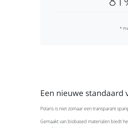
81
* Pr
Een nieuwe standaard v
Polaris is niet zomaar een transparant span
Gemaakt van biobased materialen biedt het 