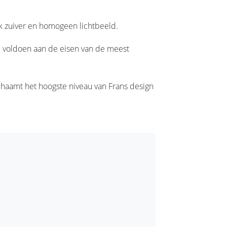
jk zuiver en homogeen lichtbeeld.
e voldoen aan de eisen van de meest
chaamt het hoogste niveau van Frans design