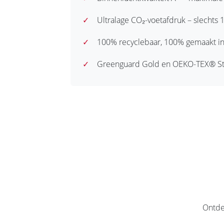
✓
Ultralage CO₂-voetafdruk – slechts 
✓
100% recyclebaar, 100% gemaakt in 
✓
Greenguard Gold en OEKO-TEX® Sta
Ontde