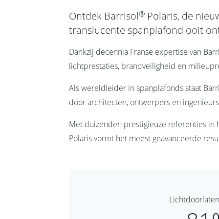
®
Ontdek Barrisol
Polaris, de nieu
translucente spanplafond ooit on
Dankzij decennia Franse expertise van Barr
lichtprestaties, brandveiligheid en milieupr
Als wereldleider in spanplafonds staat Barr
door architecten, ontwerpers en ingenieurs
Met duizenden prestigieuze referenties in h
Polaris vormt het meest geavanceerde result
Lichtdoorlate