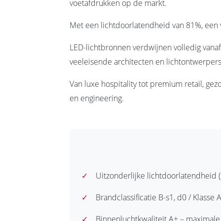
voetafdrukken op de markt.
Met een lichtdoorlatendheid van 81%, een v
LED-lichtbronnen verdwijnen volledig vana
veeleisende architecten en lichtontwerpers
Van luxe hospitality tot premium retail, ge
en engineering.
✓
Uitzonderlijke lichtdoorlatendheid 
✓
Brandclassificatie B-s1, d0 / Klass
✓
Binnenluchtkwaliteit A+ – maximale 