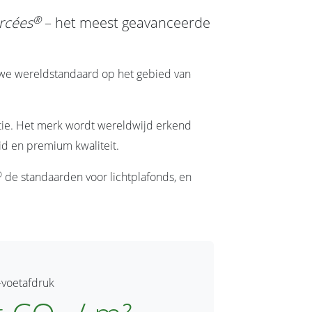
®
rcées
– het meest geavanceerde
ieuwe wereldstandaard op het gebied van
atie. Het merk wordt wereldwijd erkend
id en premium kwaliteit.
®
de standaarden voor lichtplafonds, en
-voetafdruk