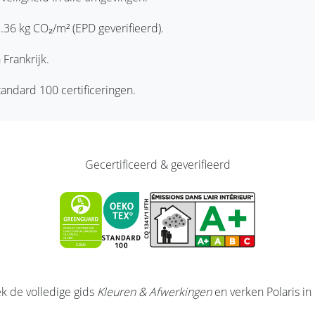
1.36 kg CO₂/m² (EPD geverifieerd).
Frankrijk.
ndard 100 certificeringen.
Gecertificeerd & geverifieerd
k de volledige gids
Kleuren & Afwerkingen
en verken Polaris in 