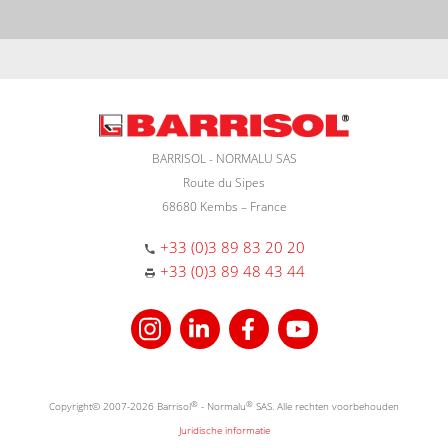
BARRISOL - NORMALU SAS
Route du Sipes
68680 Kembs – France
+33 (0)3 89 83 20 20
+33 (0)3 89 48 43 44
Copyright© 2007-2026 Barrisol
®
- Normalu
®
SAS. Alle rechten voorbehouden
Juridische informatie