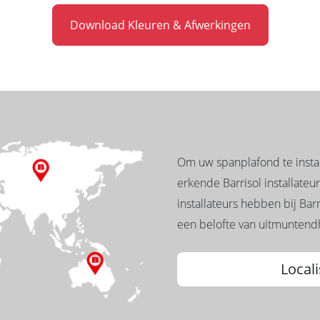
Download Kleuren & Afwerkingen
Om uw spanplafond te instal
erkende Barrisol installateur
installateurs hebben bij Bar
een belofte van uitmuntendh
Locali