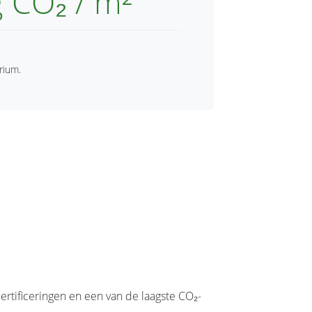
g CO₂ / m²
rium.
ertificeringen en een van de laagste CO₂-