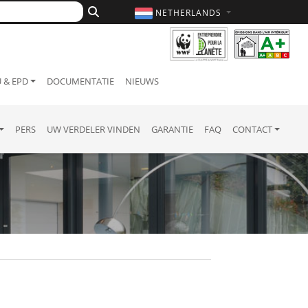
NETHERLANDS
 & EPD
DOCUMENTATIE
NIEUWS
PERS
UW VERDELER VINDEN
GARANTIE
FAQ
CONTACT