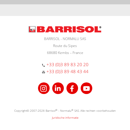
BARRISOL - NORMALU SAS
Route du Sipes
68680 Kembs – France
+33 (0)3 89 83 20 20
+33 (0)3 89 48 43 44
Copyright© 2007-2026 Barrisol
®
- Normalu
®
SAS. Alle rechten voorbehouden
Juridische informatie