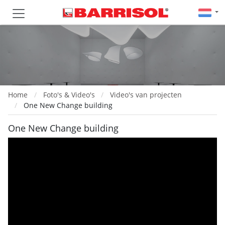
Home
Foto's & Video's
Video's van projecten
One New Change building
One New Change building