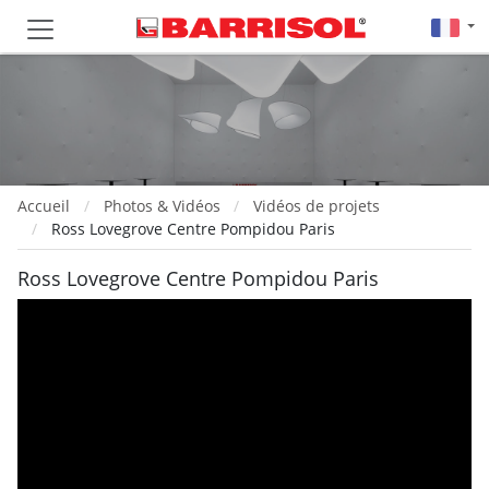
Accueil
Photos & Vidéos
Vidéos de projets
Ross Lovegrove Centre Pompidou Paris
Ross Lovegrove Centre Pompidou Paris