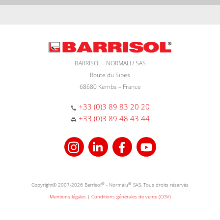
BARRISOL - NORMALU SAS
Route du Sipes
68680 Kembs – France
+33 (0)3 89 83 20 20
+33 (0)3 89 48 43 44
Copyright© 2007-2026 Barrisol
®
- Normalu
®
SAS. Tous droits réservés
Mentions légales
|
Conditions générales de vente (CGV)