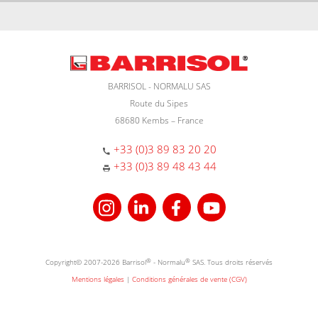
BARRISOL - NORMALU SAS
Route du Sipes
68680 Kembs – France
+33 (0)3 89 83 20 20
+33 (0)3 89 48 43 44
Copyright© 2007-2026 Barrisol
®
- Normalu
®
SAS. Tous droits réservés
Mentions légales
|
Conditions générales de vente (CGV)