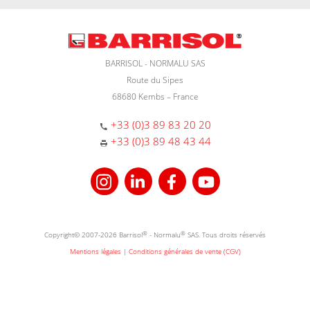
BARRISOL - NORMALU SAS
Route du Sipes
68680 Kembs – France
+33 (0)3 89 83 20 20
+33 (0)3 89 48 43 44
Copyright© 2007-2026 Barrisol
®
- Normalu
®
SAS. Tous droits réservés
Mentions légales
|
Conditions générales de vente (CGV)