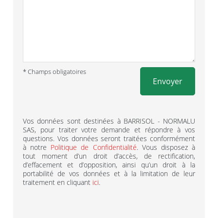
* Champs obligatoires
Envoyer
Vos données sont destinées à BARRISOL - NORMALU
SAS, pour traiter votre demande et répondre à vos
questions. Vos données seront traitées conformément
à notre
Politique de Confidentialité
. Vous disposez à
tout moment d’un droit d’accès, de rectification,
d’effacement et d’opposition, ainsi qu’un droit à la
portabilité de vos données et à la limitation de leur
traitement en cliquant
ici
.