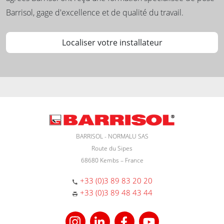
Barrisol, gage d'excellence et de qualité du travail.
Localiser votre installateur
BARRISOL - NORMALU SAS
Route du Sipes
68680 Kembs – France
+33 (0)3 89 83 20 20
+33 (0)3 89 48 43 44