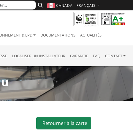
CANADA - FRANÇAIS
ONNEMENT & EPD
DOCUMENTATIONS
ACTUALITÉS
ESSE
LOCALISER UN INSTALLATEUR
GARANTIE
FAQ
CONTACT
du
Retourner à la carte