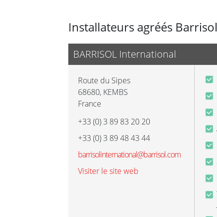
Installateurs agréés Barriso
BARRISOL International
Route du Sipes
68680
,
KEMBS
France
+33 (0) 3 89 83 20 20
+33 (0) 3 89 48 43 44
barrisolinternational@barrisol.com
Visiter le site web