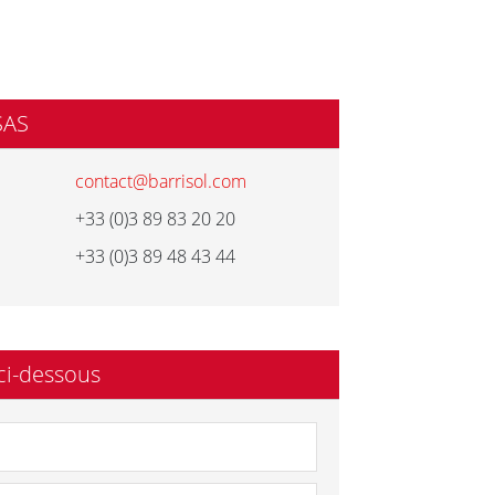
SAS
contact@barrisol.com
+33 (0)3 89 83 20 20
+33 (0)3 89 48 43 44
ci-dessous