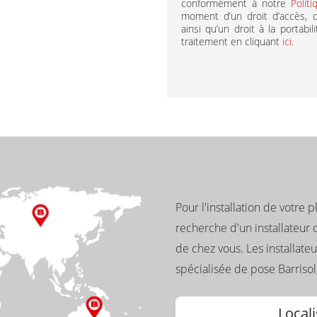
conformément à notre
Polit
moment d’un droit d’accès, de
ainsi qu’un droit à la portabi
traitement en cliquant
ici
.
Pour l'installation de votre 
recherche d'un installateur 
de chez vous. Les installate
spécialisée de pose Barrisol,
Locali