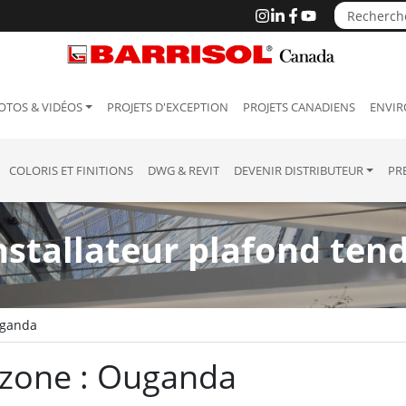
OTOS & VIDÉOS
PROJETS D'EXCEPTION
PROJETS CANADIENS
ENVIR
COLORIS ET FINITIONS
DWG & REVIT
DEVENIR DISTRIBUTEUR
PR
nstallateur plafond ten
ganda
a zone : Ouganda