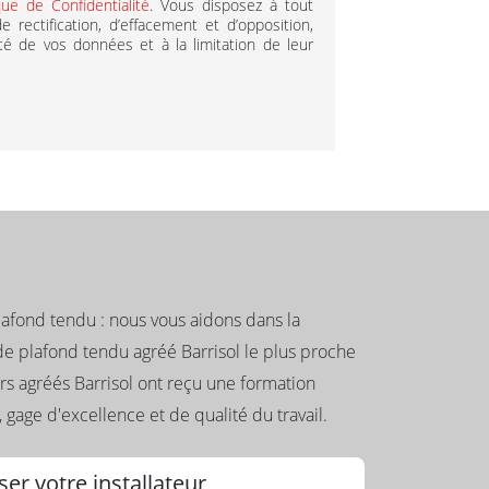
ique de Confidentialité
. Vous disposez à tout
 rectification, d’effacement et d’opposition,
lité de vos données et à la limitation de leur
plafond tendu : nous vous aidons dans la
de plafond tendu agréé Barrisol le plus proche
urs agréés Barrisol ont reçu une formation
 gage d'excellence et de qualité du travail.
ser votre installateur