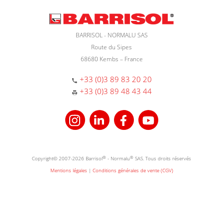
BARRISOL - NORMALU SAS
Route du Sipes
68680 Kembs – France
+33 (0)3 89 83 20 20
+33 (0)3 89 48 43 44
Copyright© 2007-2026 Barrisol
®
- Normalu
®
SAS. Tous droits réservés
Mentions légales
|
Conditions générales de vente (CGV)