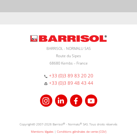
BARRISOL - NORMALU SAS
Route du Sipes
68680 Kembs – France
+33 (0)3 89 83 20 20
+33 (0)3 89 48 43 44
Copyright© 2007-2026 Barrisol
®
- Normalu
®
SAS. Tous droits réservés
Mentions légales
|
Conditions générales de vente (CGV)