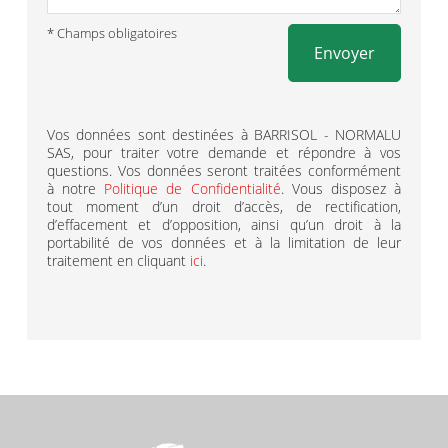
* Champs obligatoires
Envoyer
Vos données sont destinées à BARRISOL - NORMALU
SAS, pour traiter votre demande et répondre à vos
questions. Vos données seront traitées conformément
à notre
Politique de Confidentialité
. Vous disposez à
tout moment d’un droit d’accès, de rectification,
d’effacement et d’opposition, ainsi qu’un droit à la
portabilité de vos données et à la limitation de leur
traitement en cliquant
ici
.