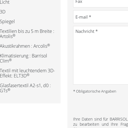
Licht
3D
Spiegel
Textilien bis zu 5 m Breite :
®
Artolis
®
Akustikrahmen : Arcolis
Klimatisierung : Barrisol
®
Clim
Textil mit leuchtendem 3D-
®
Effekt: ELT3D
Glasfasertextil A2-s1, d0 :
®
GTs
* Obligatorische Angaben
Ihre Daten sind für BARRISO
zu bearbeiten und Ihre Fra