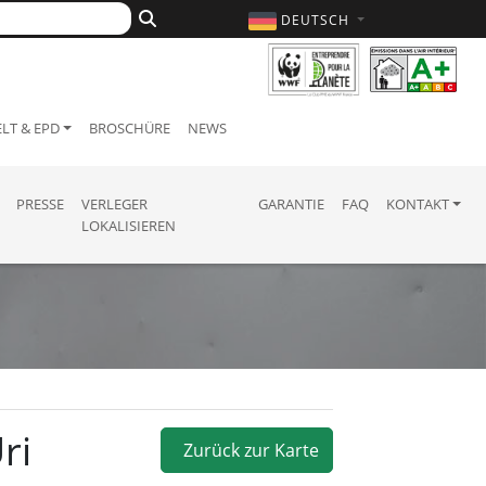
DEUTSCH
LT & EPD
BROSCHÜRE
NEWS
PRESSE
VERLEGER
GARANTIE
FAQ
KONTAKT
LOKALISIEREN
ri
Zurück zur Karte