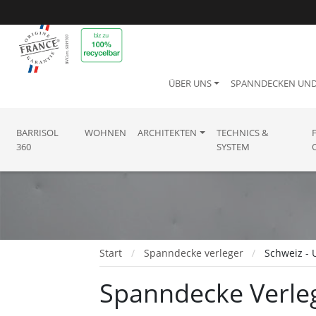
ÜBER UNS
SPANNDECKEN UN
BARRISOL
WOHNEN
ARCHITEKTEN
TECHNICS &
360
SYSTEM
Start
Spanndecke verleger
Schweiz - 
Spanndecke Verlege