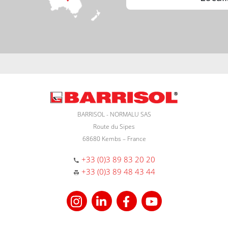
BARRISOL - NORMALU SAS
Route du Sipes
68680 Kembs – France
+33 (0)3 89 83 20 20
+33 (0)3 89 48 43 44