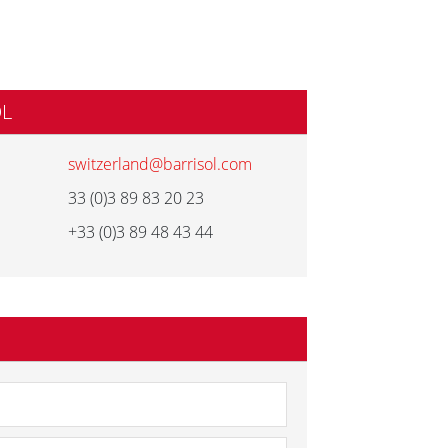
OL
switzerland@barrisol.com
33 (0)3 89 83 20 23
+33 (0)3 89 48 43 44