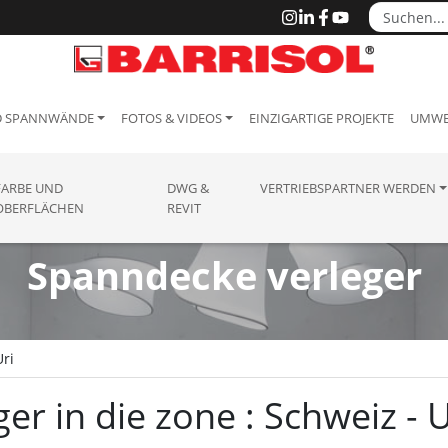
D SPANNWÄNDE
FOTOS & VIDEOS
EINZIGARTIGE PROJEKTE
UMWE
FARBE UND
DWG &
VERTRIEBSPARTNER WERDEN
OBERFLÄCHEN
REVIT
Spanndecke verleger
Uri
r in die zone : Schweiz - U