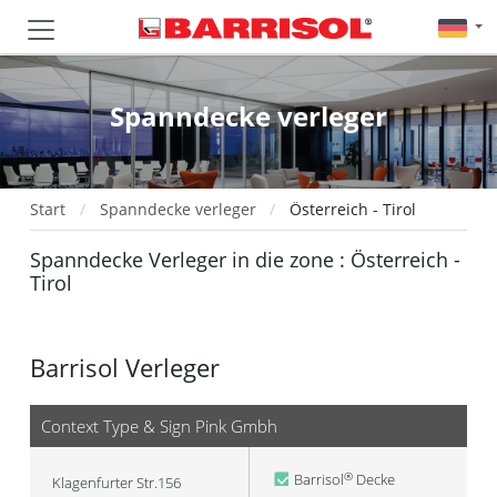
Spanndecke verleger
Start
Spanndecke verleger
Österreich - Tirol
Spanndecke Verleger in die zone : Österreich -
Tirol
Barrisol Verleger
Context Type & Sign Pink Gmbh
Barrisol
Decke
®
Klagenfurter Str.156