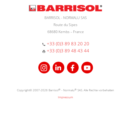
BARRISOL - NORMALU SAS
Route du Sipes
68680 Kembs – France
+33 (0)3 89 83 20 20
+33 (0)3 89 48 43 44
Copyright© 2007-2026 Barrisol
®
- Normalu
®
SAS. Alle Rechte vorbehalten
Impressum