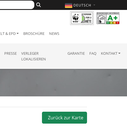
DEUTSCH
LT & EPD
BROSCHÜRE
NEWS
PRESSE
VERLEGER
GARANTIE
FAQ
KONTAKT
LOKALISIEREN
Zurück zur Karte