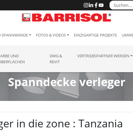
D SPANNWÄNDE
FOTOS & VIDEOS
EINZIGARTIGE PROJEKTE
UMWE
FARBE UND
DWG &
VERTRIEBSPARTNER WERDEN
OBERFLÄCHEN
REVIT
Spanndecke verleger
er in die zone : Tanzania