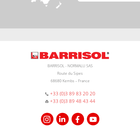
BARRISOL - NORMALU SAS
Route du Sipes
68680 Kembs – France
+33 (0)3 89 83 20 20
+33 (0)3 89 48 43 44