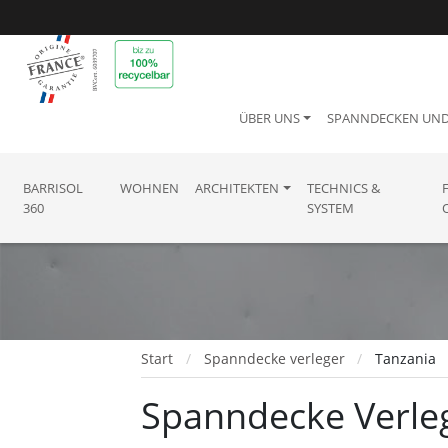
ÜBER UNS
SPANNDECKEN UN
BARRISOL
WOHNEN
ARCHITEKTEN
TECHNICS &
360
SYSTEM
Start
Spanndecke verleger
Tanzania
Spanndecke Verleg