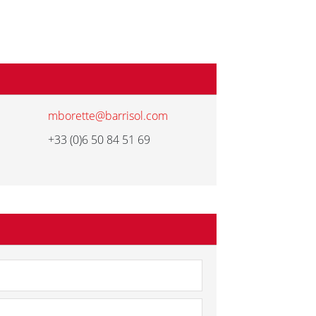
mborette@barrisol.com
+33 (0)6 50 84 51 69