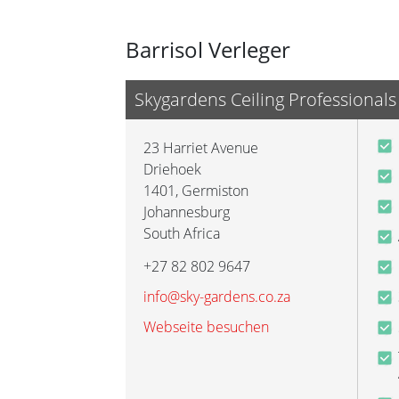
Barrisol Verleger
Skygardens Ceiling Professionals
23 Harriet Avenue
Driehoek
1401
,
Germiston
Johannesburg
South Africa
+27 82 802 9647
info@sky-gardens.co.za
Webseite besuchen