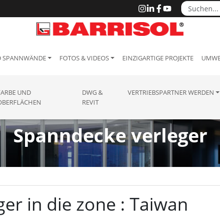
D SPANNWÄNDE
FOTOS & VIDEOS
EINZIGARTIGE PROJEKTE
UMWE
FARBE UND
DWG &
VERTRIEBSPARTNER WERDEN
OBERFLÄCHEN
REVIT
Spanndecke verleger
er in die zone : Taiwan