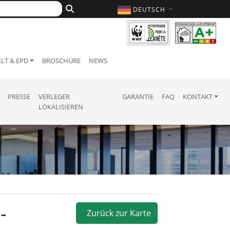
DEUTSCH
LT & EPD
BROSCHÜRE
NEWS
PRESSE
VERLEGER
GARANTIE
FAQ
KONTAKT
LOKALISIEREN
-
Zurück zur Karte