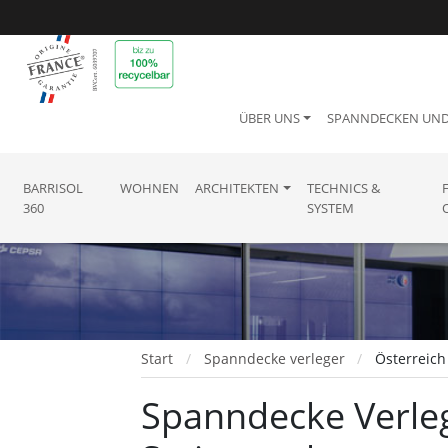
ÜBER UNS
SPANNDECKEN UN
BARRISOL
WOHNEN
ARCHITEKTEN
TECHNICS &
360
SYSTEM
Start
Spanndecke verleger
Österreich
Spanndecke Verlege