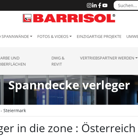
D SPANNWÄNDE
FOTOS & VIDEOS
EINZIGARTIGE PROJEKTE
UMWE
FARBE UND
DWG &
VERTRIEBSPARTNER WERDEN
OBERFLÄCHEN
REVIT
Spanndecke verleger
 - Steiermark
r in die zone : Österreich 