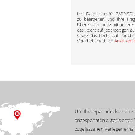
Ihre Daten sind für BARRISO
zu bearbeiten und Ihre Fra
Übereinstimmung mit unsere
das Recht auf jederzeitigen Zu
sowie das Recht auf Portabil
Verarbeitung durch
Anklicken 
Um Ihre Spanndecke zu insta
angespannten autorisierter D
zugelassenen Verleger erhalt