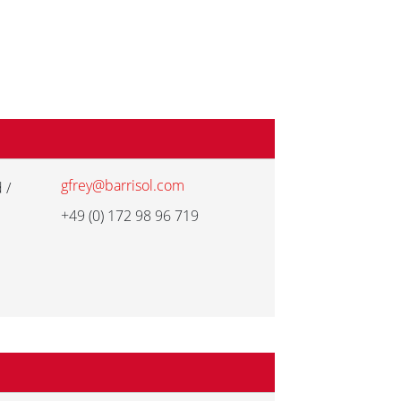
gfrey@barrisol.com
 /
+49 (0) 172 98 96 719