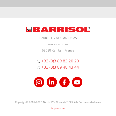
BARRISOL - NORMALU SAS
Route du Sipes
68680 Kembs – France
+33 (0)3 89 83 20 20
+33 (0)3 89 48 43 44
Copyright© 2007-2026 Barrisol
®
- Normalu
®
SAS. Alle Rechte vorbehalten
Impressum