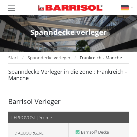
Spanndecke verleger
Start
Spanndecke verleger
Frankreich - Manche
Spanndecke Verleger in die zone : Frankreich -
Manche
Barrisol Verleger
LEPROVOST Jérome
Barrisol
Decke
®
L’ AUBOURGERE