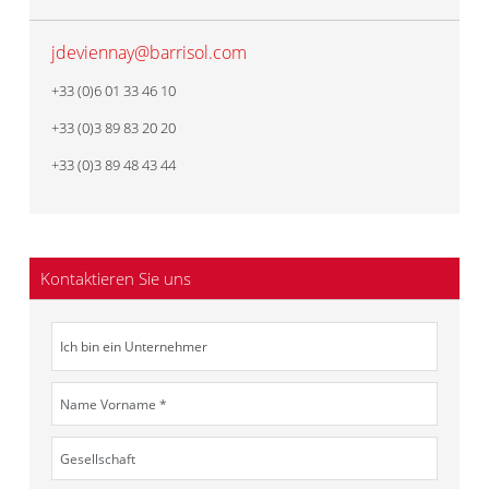
jdeviennay@barrisol.com
+33 (0)6 01 33 46 10
+33 (0)3 89 83 20 20
+33 (0)3 89 48 43 44
Kontaktieren Sie uns