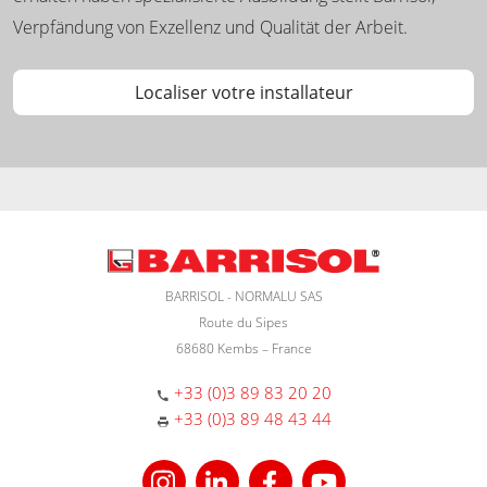
Verpfändung von Exzellenz und Qualität der Arbeit.
Localiser votre installateur
BARRISOL - NORMALU SAS
Route du Sipes
68680 Kembs – France
+33 (0)3 89 83 20 20
+33 (0)3 89 48 43 44