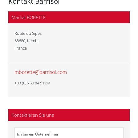
Kontakt Barrisol
Martial BORETTE
Route du Sipes
68680
,
Kembs
France
mborette@barrisol.com
+33 (0)6 50 84 51 69
Kontaktieren Sie uns