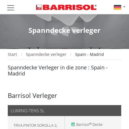
Spanndecke verleger
Start
Spanndecke verleger
Spain - Madrid
Spanndecke Verleger in die zone : Spain -
Madrid
Barrisol Verleger
LUMINO-TENS SL
Barrisol
Decke
®
TRVA.PINTOR SOROLLA 2,