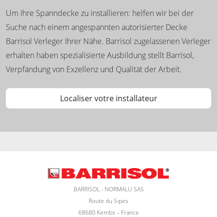
Um Ihre Spanndecke zu installieren: helfen wir bei der
Suche nach einem angespannten autorisierter Decke
Barrisol Verleger Ihrer Nähe. Barrisol zugelassenen Verleger
erhalten haben spezialisierte Ausbildung stellt Barrisol,
Verpfändung von Exzellenz und Qualität der Arbeit.
Localiser votre installateur
BARRISOL - NORMALU SAS
Route du Sipes
68680 Kembs – France