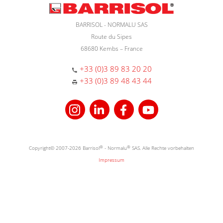
BARRISOL - NORMALU SAS
Route du Sipes
68680 Kembs – France
+33 (0)3 89 83 20 20
+33 (0)3 89 48 43 44
Copyright© 2007-2026 Barrisol
®
- Normalu
®
SAS. Alle Rechte vorbehalten
Impressum