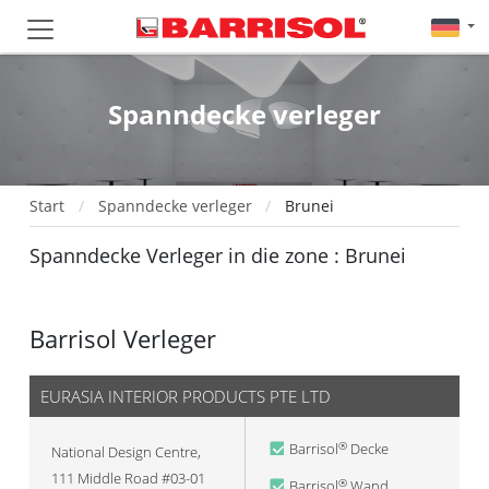
Spanndecke verleger
Start
Spanndecke verleger
Brunei
Spanndecke Verleger in die zone : Brunei
Barrisol Verleger
EURASIA INTERIOR PRODUCTS PTE LTD
Barrisol
Decke
®
National Design Centre,
111 Middle Road #03-01
Barrisol
Wand
®