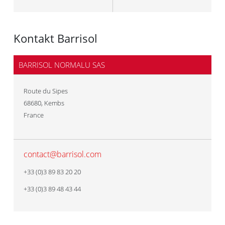
Kontakt Barrisol
BARRISOL NORMALU SAS
Route du Sipes
68680
,
Kembs
France
contact@barrisol.com
+33 (0)3 89 83 20 20
+33 (0)3 89 48 43 44