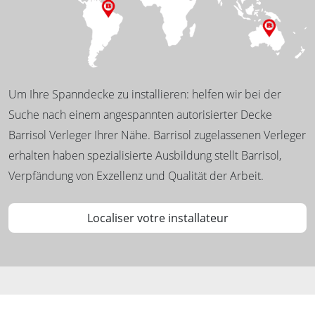
Um Ihre Spanndecke zu installieren: helfen wir bei der
Suche nach einem angespannten autorisierter Decke
Barrisol Verleger Ihrer Nähe. Barrisol zugelassenen Verleger
erhalten haben spezialisierte Ausbildung stellt Barrisol,
Verpfändung von Exzellenz und Qualität der Arbeit.
Localiser votre installateur