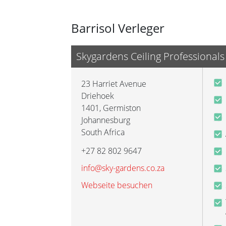
Barrisol Verleger
Skygardens Ceiling Professionals
23 Harriet Avenue
Driehoek
1401
,
Germiston
Johannesburg
South Africa
+27 82 802 9647
info@sky-gardens.co.za
Webseite besuchen