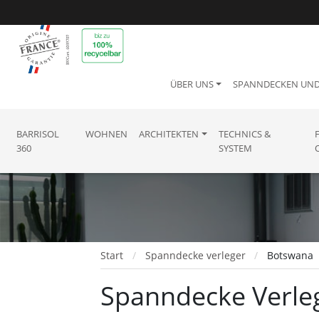
ÜBER UNS
SPANNDECKEN UN
BARRISOL
WOHNEN
ARCHITEKTEN
TECHNICS &
360
SYSTEM
Start
Spanndecke verleger
Botswana
Spanndecke Verleg