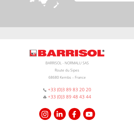
BARRISOL - NORMALU SAS
Route du Sipes
68680 Kembs – France
+33 (0)3 89 83 20 20
+33 (0)3 89 48 43 44