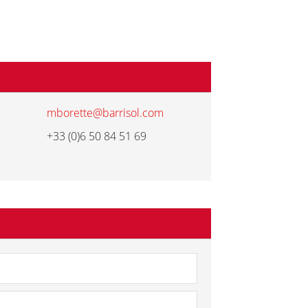
mborette@barrisol.com
+33 (0)6 50 84 51 69