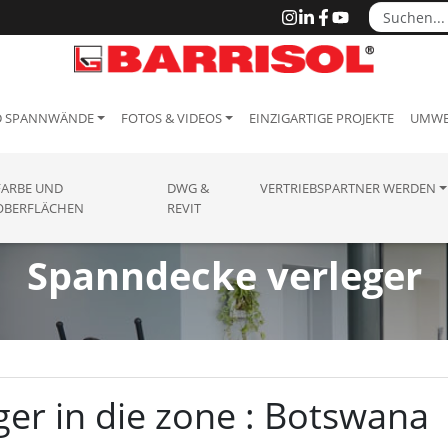
D SPANNWÄNDE
FOTOS & VIDEOS
EINZIGARTIGE PROJEKTE
UMWE
FARBE UND
DWG &
VERTRIEBSPARTNER WERDEN
OBERFLÄCHEN
REVIT
Spanndecke verleger
er in die zone : Botswana