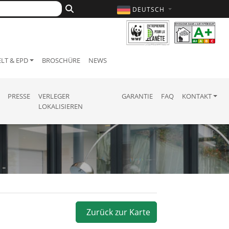
DEUTSCH
LT & EPD
BROSCHÜRE
NEWS
PRESSE
VERLEGER
GARANTIE
FAQ
KONTAKT
LOKALISIEREN
Zurück zur Karte